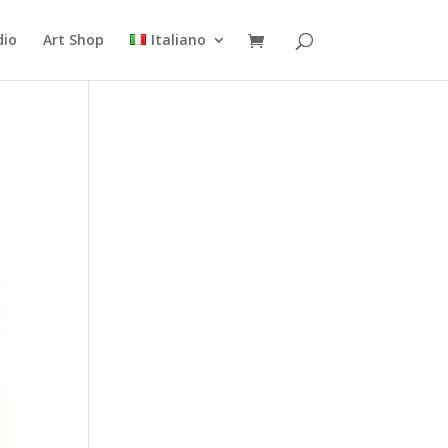
dio
Art Shop
Italiano