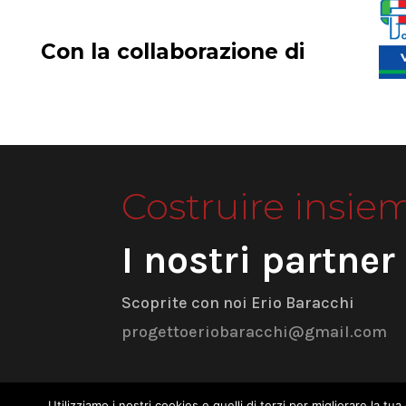
Con la collaborazione di
Costruire insie
I nostri partner
Scoprite con noi Erio Baracchi
progettoeriobaracchi@gmail.com
Utilizziamo i nostri cookies e quelli di terzi per migliorare la 