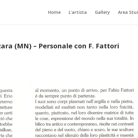
Home
L’artista
Gallery
Area Stu
zara (MN) – Personale con F. Fattori