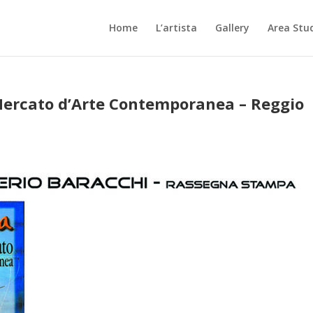
Home
L’artista
Gallery
Area Stu
ercato d’Arte Contemporanea – Reggio