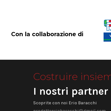
Con la collaborazione di
Costruire insie
I nostri partner
Scoprite con noi Erio Baracchi
progettoeriobaracchi@gmail.com