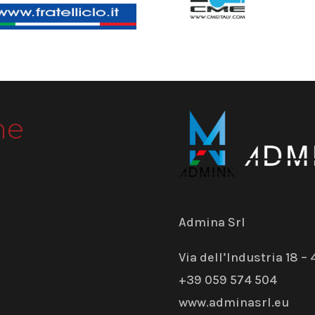
me
Admina Srl
Via dell’Industria 18 
+39 059 574 504
www.adminasrl.eu