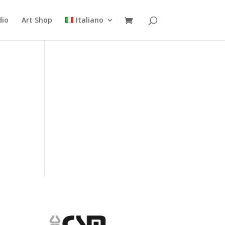
dio
Art Shop
Italiano