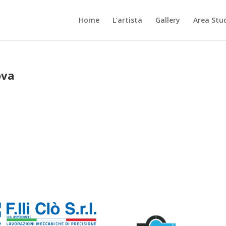
Home
L’artista
Gallery
Area Stu
ova