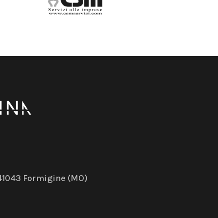
– 41043 Formigine (MO)