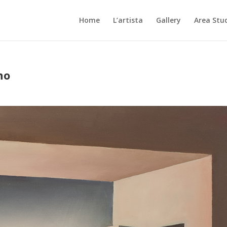
Home
L’artista
Gallery
Area Stu
no