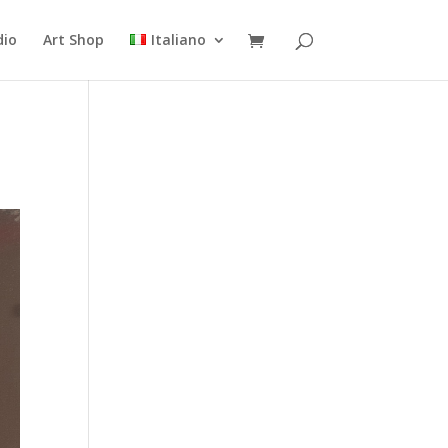
dio
Art Shop
Italiano