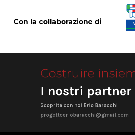
Con la collaborazione di
Costruire insie
I nostri partner
Scoprite con noi Erio Baracchi
progettoeriobaracchi@gmail.com