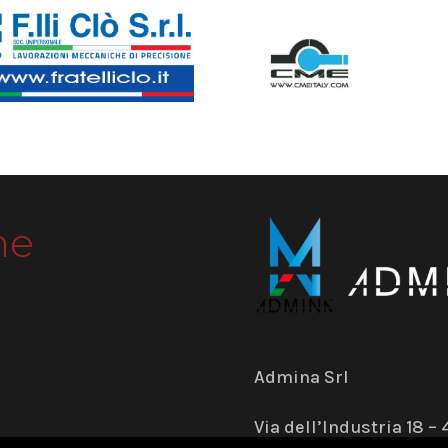
me
Admina Srl
Via dell’Industria 18 