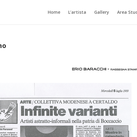
Home
L’artista
Gallery
Area Stu
no