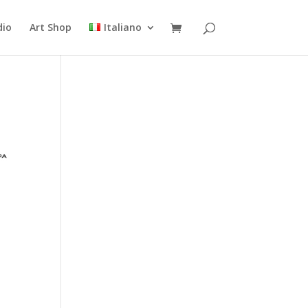
dio
Art Shop
Italiano