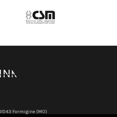
– 41043 Formigine (MO)