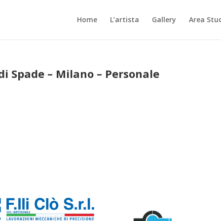
Home
L’artista
Gallery
Area Stu
 di Spade – Milano – Personale