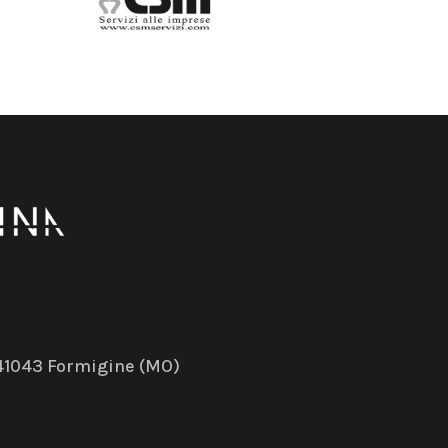
– 41043 Formigine (MO)