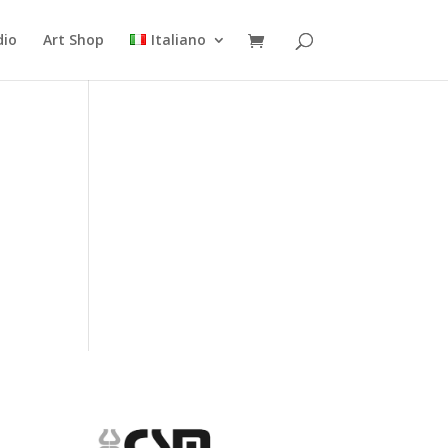
dio
Art Shop
Italiano