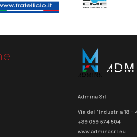
me
Admina Srl
Via dell’Industria 18 
+39 059 574 504
www.adminasrl.eu