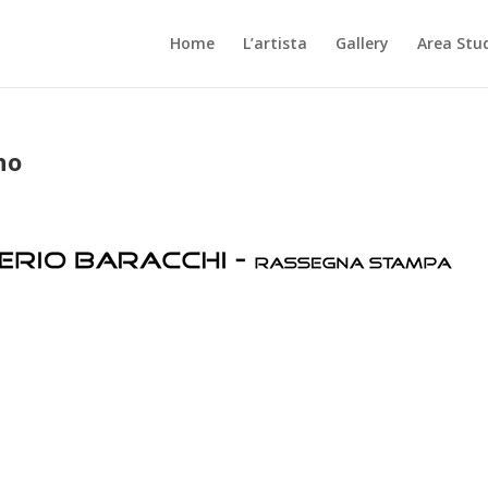
Home
L’artista
Gallery
Area Stu
no