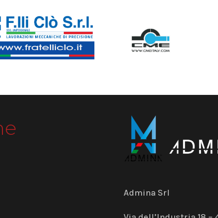
me
Admina Srl
Via dell’Industria 18 