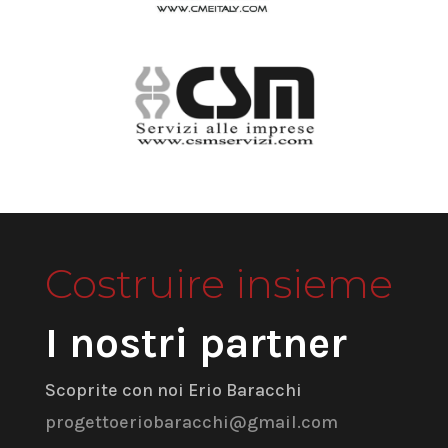
Costruire insieme
I nostri partner
Scoprite con noi Erio Baracchi
progettoeriobaracchi@gmail.com