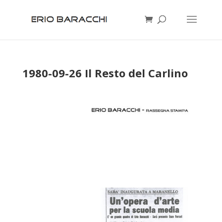
1980-09-26 Il Resto del Carlino