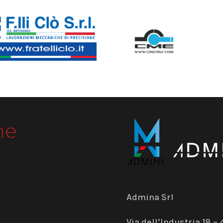
me
Admina Srl
Via dell’Industria 18 