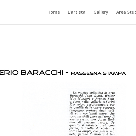
Home
L’artista
Gallery
Area Stu