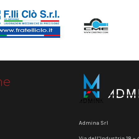
me
Admina Srl
Via dell’Industria 18 