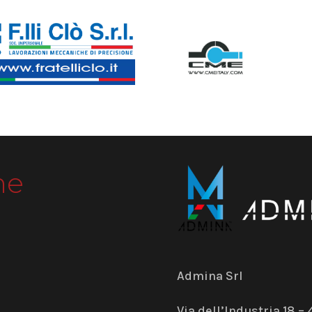
me
Admina Srl
Via dell’Industria 18 