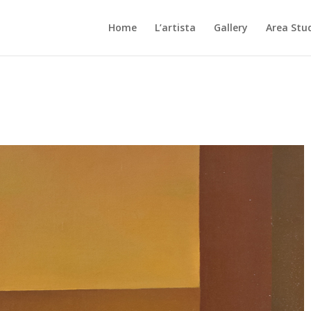
Home
L’artista
Gallery
Area Stu