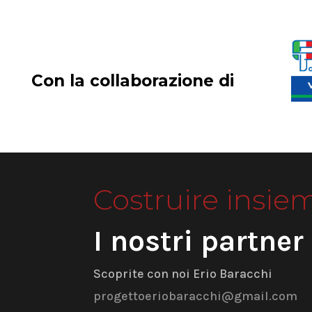
Con la collaborazione di
Costruire insie
I nostri partner
Scoprite con noi Erio Baracchi
progettoeriobaracchi@gmail.com