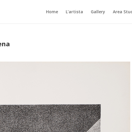
Home
L’artista
Gallery
Area Stu
ena