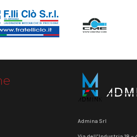
me
Admina Srl
Via dell’Industria 18 