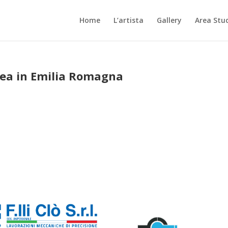
Home
L’artista
Gallery
Area Stu
nea in Emilia Romagna