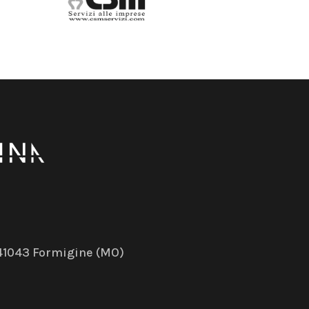
– 41043 Formigine (MO)