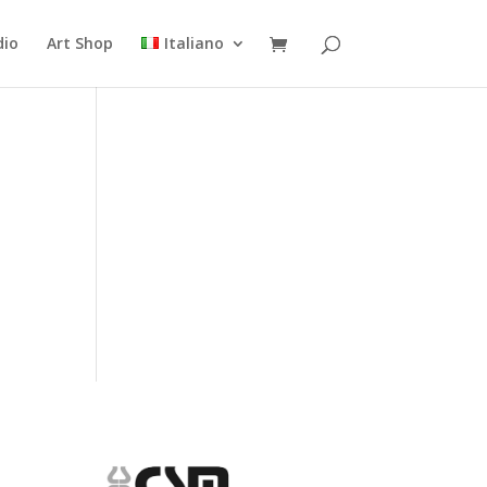
dio
Art Shop
Italiano