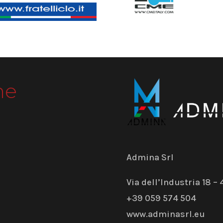
me
Admina Srl
Via dell’Industria 18 
+39 059 574 504
www.adminasrl.eu