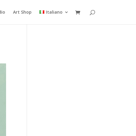
dio
Art Shop
Italiano