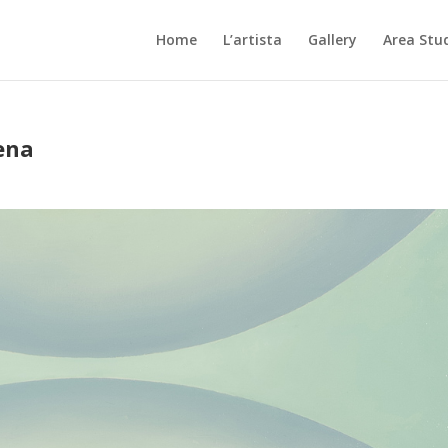
Home
L’artista
Gallery
Area Stu
ena