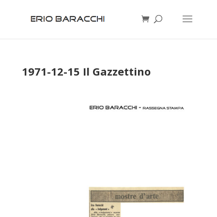
1971-12-15 Il Gazzettino