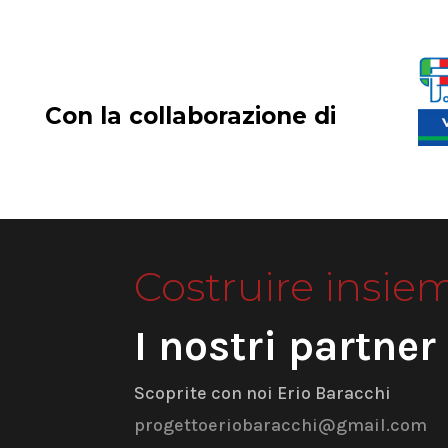
Con la collaborazione di
Costruire insie
I nostri partner
Scoprite con noi Erio Baracchi
progettoeriobaracchi@gmail.com