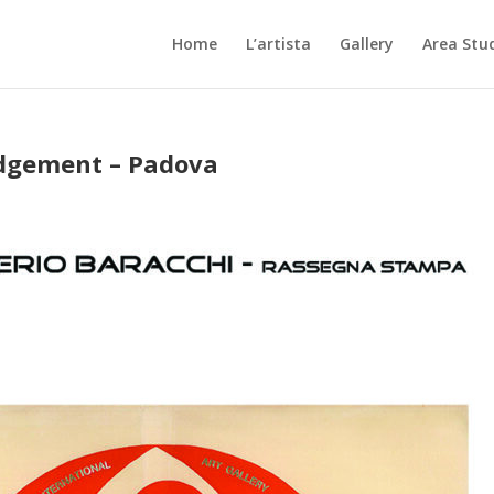
Home
L’artista
Gallery
Area Stu
udgement – Padova