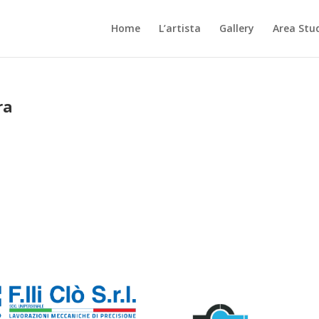
Home
L’artista
Gallery
Area Stu
ra