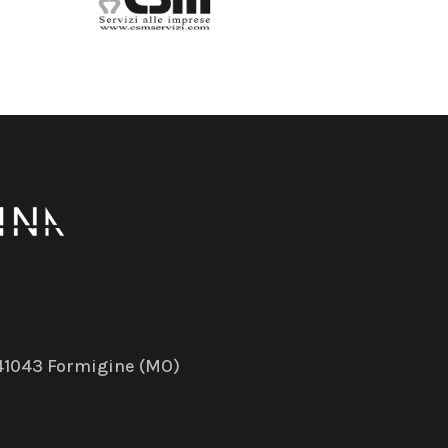
– 41043 Formigine (MO)