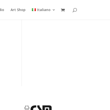
dio
Art Shop
Italiano