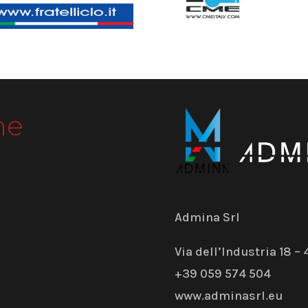
me
Admina Srl
Via dell’Industria 18 
+39 059 574 504
www.adminasrl.eu