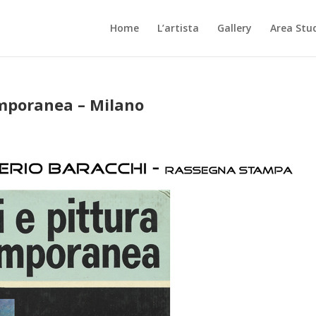
Home
L’artista
Gallery
Area Stu
emporanea – Milano