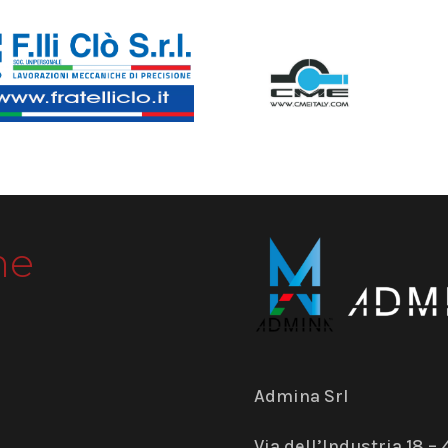
me
Admina Srl
Via dell’Industria 18 