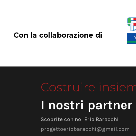
Con la collaborazione di
Costruire insie
I nostri partner
Scoprite con noi Erio Baracchi
progettoeriobaracchi@gmail.com