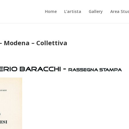
Home
L’artista
Gallery
Area Stu
– Modena – Collettiva