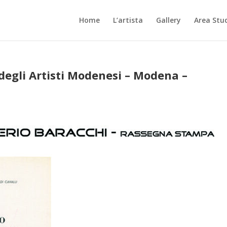
Home
L’artista
Gallery
Area Stu
egli Artisti Modenesi – Modena –