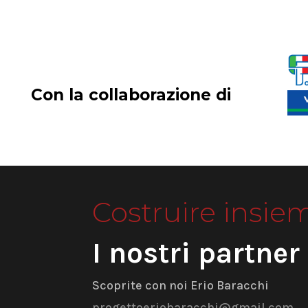
Con la collaborazione di
Costruire insie
I nostri partner
Scoprite con noi Erio Baracchi
progettoeriobaracchi@gmail.com